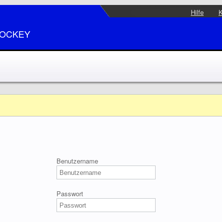
Hilfe
K
HOCKEY
Benutzername
Passwort