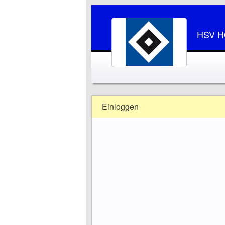
HSV 
Einloggen